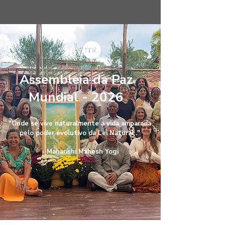
Assembleia da Paz
Mundial - 2026
"Onde se vive naturalmente a vida amparada
pelo poder evolutivo da Lei Natural ."
- Maharishi Mahesh Yogi